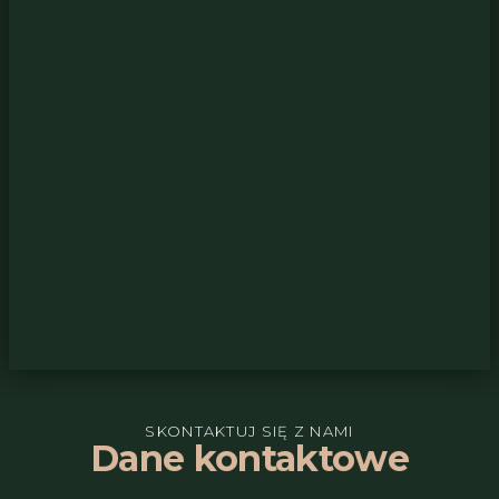
SKONTAKTUJ SIĘ Z NAMI
Dane kontaktowe