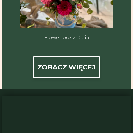
Flower box z Dalią
ZOBACZ WIĘCEJ