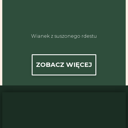
Wianek z suszonego rdestu
ZOBACZ WIĘCEJ