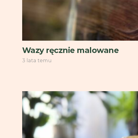
Wazy ręcznie malowane
3 lata temu