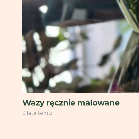
Wazy ręcznie malowane
3 lata temu