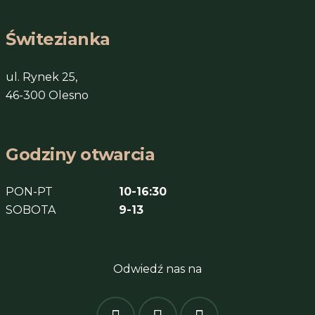
Świtezianka
ul. Rynek 25,
46-300 Olesno
Godziny otwarcia
PON-PT
10-16:30
SOBOTA
9-13
Odwiedź nas na