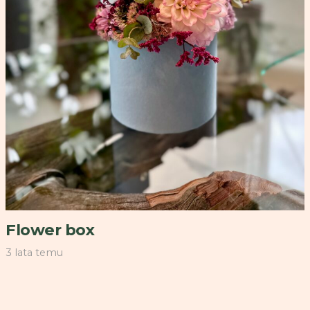
Flower box
3 lata temu